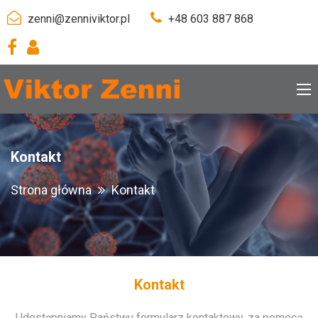
zenni@zenniviktor.pl
+48 603 887 868
Kontakt
Strona główna
Kontakt
Kontakt
Udostępniamy Państwu formularz kontaktowy, za pomocą